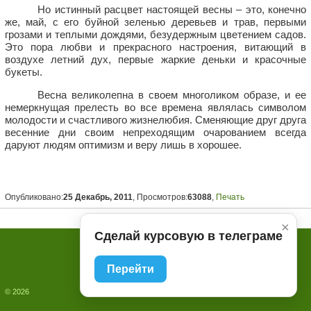
Но истинный расцвет настоящей весны – это, конечно
же, май, с его буйной зеленью деревьев и трав, первыми
грозами и теплыми дождями, безудержным цветением садов.
Это пора любви и прекрасного настроения, витающий в
воздухе летний дух, первые жаркие деньки и красочные
букеты.
Весна великолепна в своем многоликом образе, и ее
немеркнущая прелесть во все времена являлась символом
молодости и счастливого жизнелюбия. Сменяющие друг друга
весенние дни своим непреходящим очарованием всегда
даруют людям оптимизм и веру лишь в хорошее.
Опубликовано:
25 Декабрь, 2011
, Просмотров:
63088
,
Печать
×
Сделай курсовую в телеграме
[ PG.t : 0.04 | DB.q : 7 | DB.t : 0.00 ]
Перейти
© 2026