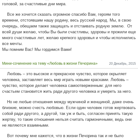
головой, за счастливые дни мира.
Все же хочется сказать огромное спасибо Вам, героям того
времени, отстоявшим нашу родину, весь русский народ. Мы, в свою
очередь, обещаем также защищать и отстаивать родную землю. От
всей души желаю, чтобы Вы были счастливы, здоровы и прожили еще
много счастливых лет, желаю крепкого здоровья и чтобы исполнились
все мечты.
Мы помним Вас! Мы гордимся Вами!
Мини-сочинение на тему «Любовь в жизни Печорина»
20 Декабрь, 2015
Любовь – это высокое и прекрасное чувство, которое окрыляет
человека, заставляет весь мир играть новыми красками. Любовь –
чувство, которое делает человека самоотверженным: для него
счастьем становится жить ради другого человека и умереть за него.
Но не любые отношения между мужчиной и женщиной, даже очень
близкие, можно счесть любовью. Если один человек готов жертвовать
собой ради другого, а другой, так уж и быть, согласен принять такую
жертву, то такие отношения нельзя считать гармоничными, ведь они
не являются взаимными.
Вот почему мне кажется, что в жизни Печорина так и не было